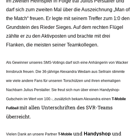
Im zweiten Heimspiel in Folge traf Julius Perstaller und
darf sich zum zweiten Mal über die Auszeichnung „Man of
the Match“ freuen. Er legte mit seinem Treffer zum 1:0 den
Grundstein des Rieder Sieges. Auf dem rechten Flügel
zählte er zu den Aktivposten und brachte mit drei
Flanken, die meisten seiner Teamkollegen.
Als Gewinner unseres SMS-Votings darf sich eine Anhängerin von Wacker
Innsbruck freuen. Die 36-jährige Alexandra Wedam aus Sellrain stimmte
wie viele andere Fans für unseren Torschützen und ihren ehemaligen
Nachbarn Julius Perstaller. Sie freut sich nun über einen Handyshop-
Gutschein im Wert von 100.-, zusätzlich bekam Alexandra einen
T-Mobile
mit allen Unterschriften des SVR-Teams
Fußball
überreicht.
und
und
Handyshop
Vielen Dank an unsere Partner
T-Mobile