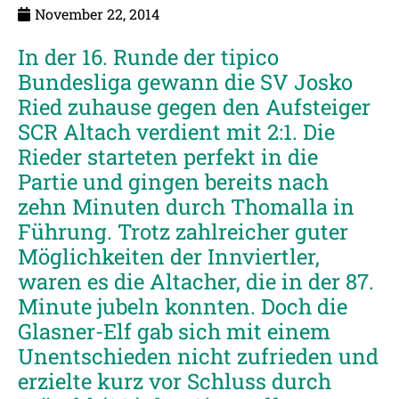
November 22, 2014
In der 16. Runde der tipico
Bundesliga gewann die SV Josko
Ried zuhause gegen den Aufsteiger
SCR Altach verdient mit 2:1. Die
Rieder starteten perfekt in die
Partie und gingen bereits nach
zehn Minuten durch Thomalla in
Führung. Trotz zahlreicher guter
Möglichkeiten der Innviertler,
waren es die Altacher, die in der 87.
Minute jubeln konnten. Doch die
Glasner-Elf gab sich mit einem
Unentschieden nicht zufrieden und
erzielte kurz vor Schluss durch