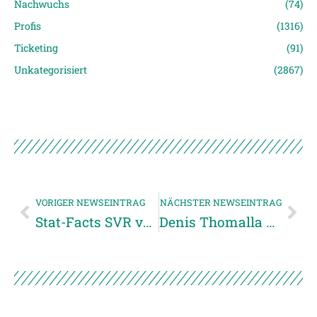
Nachwuchs
(74)
Profis
(1316)
Ticketing
(91)
Unkategorisiert
(2867)
VORIGER NEWSEINTRAG
NÄCHSTER NEWSEINTRAG
Stat-Facts SVR vs. SCR Altach
Denis Thomalla Man of the Match