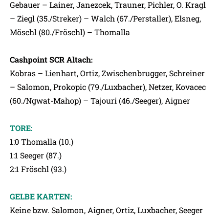
Gebauer – Lainer, Janezcek, Trauner, Pichler, O. Kragl
– Ziegl (35./Streker) – Walch (67./Perstaller), Elsneg,
Möschl (80./Fröschl) – Thomalla
Cashpoint SCR Altach:
Kobras – Lienhart, Ortiz, Zwischenbrugger, Schreiner
– Salomon, Prokopic (79./Luxbacher), Netzer, Kovacec
(60./Ngwat-Mahop) – Tajouri (46./Seeger), Aigner
TORE:
1:0 Thomalla (10.)
1:1 Seeger (87.)
2:1 Fröschl (93.)
GELBE KARTEN:
Keine bzw. Salomon, Aigner, Ortiz, Luxbacher, Seeger