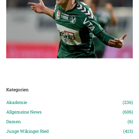
Kategorien
Akademie
(236)
Allgemeine News
(606)
Damen
(6)
Junge Wikinger Ried
(413)