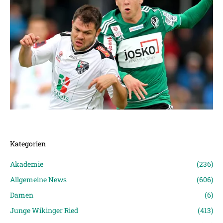
Kategorien
Akademie
(236)
Allgemeine News
(606)
Damen
(6)
Junge Wikinger Ried
(413)