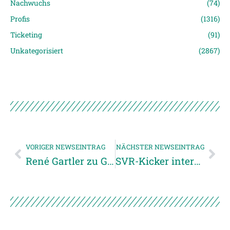
Nachwuchs
(74)
Profis
(1316)
Ticketing
(91)
Unkategorisiert
(2867)
VORIGER NEWSEINTRAG
NÄCHSTER NEWSEINTRAG
René Gartler zu Gast bei „Sport am Sonntag“
SVR-Kicker international im Einsatz