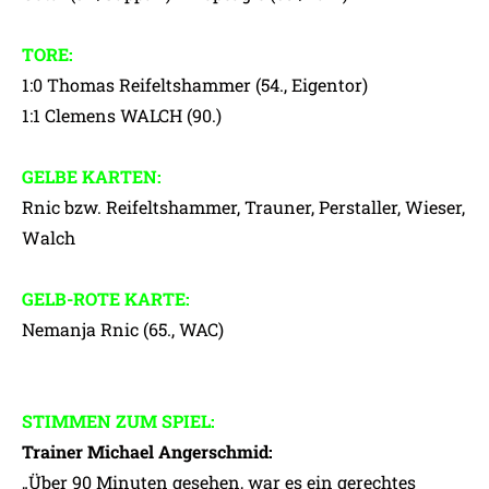
TORE:
1:0 Thomas Reifeltshammer (54., Eigentor)
1:1 Clemens WALCH (90.)
GELBE KARTEN:
Rnic bzw. Reifeltshammer, Trauner, Perstaller, Wieser,
Walch
GELB-ROTE KARTE:
Nemanja Rnic (65., WAC)
STIMMEN ZUM SPIEL:
Trainer Michael Angerschmid:
„Über 90 Minuten gesehen, war es ein gerechtes