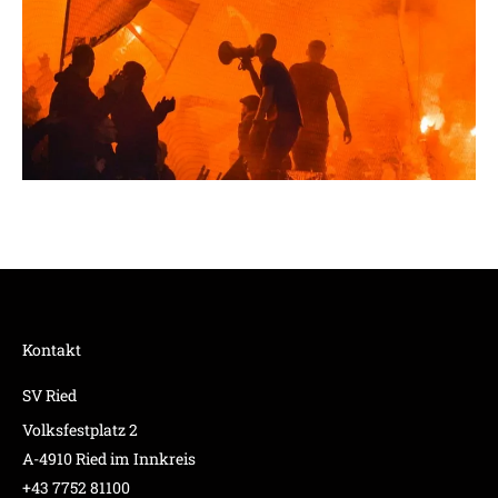
Kontakt
SV Ried
Volksfestplatz 2
A-4910 Ried im Innkreis
+43 7752 81100