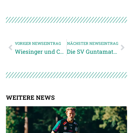
VORIGER NEWSEINTRAG
NÄCHSTER NEWSEINTRAG
Wiesinger und Coco ins U19 Nationalteam einberufen
Die SV Guntamatic Ried startete ins Frühjahr
WEITERE NEWS