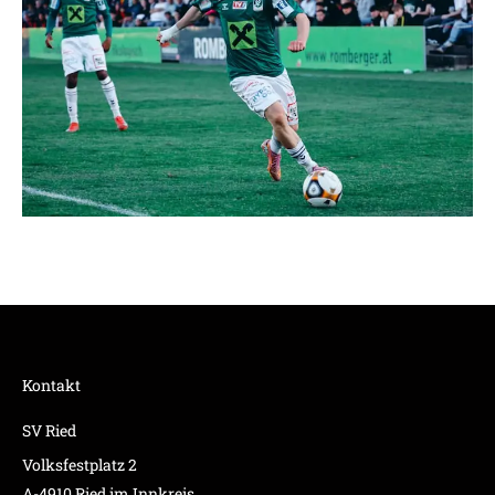
Kontakt
SV Ried
Volksfestplatz 2
A-4910 Ried im Innkreis