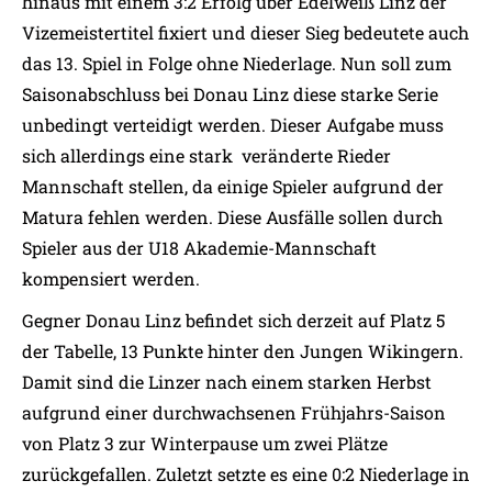
hinaus mit einem 3:2 Erfolg über Edelweiß Linz der
Vizemeistertitel fixiert und dieser Sieg bedeutete auch
das 13. Spiel in Folge ohne Niederlage. Nun soll zum
Saisonabschluss bei Donau Linz diese starke Serie
unbedingt verteidigt werden. Dieser Aufgabe muss
sich allerdings eine stark veränderte Rieder
Mannschaft stellen, da einige Spieler aufgrund der
Matura fehlen werden. Diese Ausfälle sollen durch
Spieler aus der U18 Akademie-Mannschaft
kompensiert werden.
Gegner Donau Linz befindet sich derzeit auf Platz 5
der Tabelle, 13 Punkte hinter den Jungen Wikingern.
Damit sind die Linzer nach einem starken Herbst
aufgrund einer durchwachsenen Frühjahrs-Saison
von Platz 3 zur Winterpause um zwei Plätze
zurückgefallen. Zuletzt setzte es eine 0:2 Niederlage in