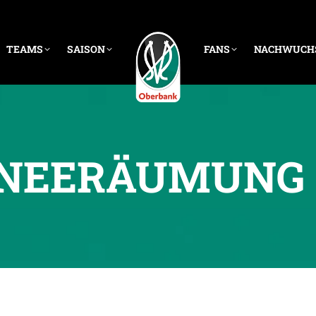
TEAMS
SAISON
FANS
NACHWUCH
NEERÄUMUNG