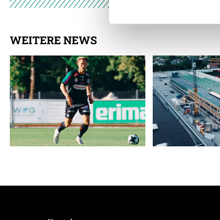
Weitere Details, insbesond
WEITERE NEWS