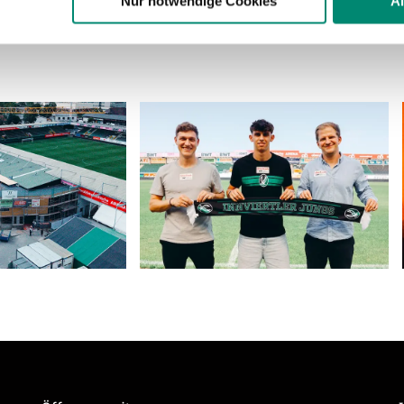
Nur notwendige Cookies
A
ere zu Speicherdauer und Empfänger entnehmen Sie unserer
Dat