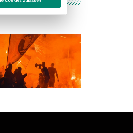
lle Cookies zulassen
enschutzerklärung
.