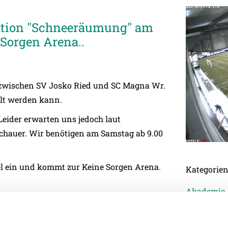
ktion "Schneeräumung" am
e Sorgen Arena..
e zwischen SV Josko Ried und SC Magna Wr.
lt werden kann.
 Leider erwarten uns jedoch laut
schauer. Wir benötigen am Samstag ab 9.00
el ein und kommt zur Keine Sorgen Arena.
Kategorie
Akademie
Allgemein
Damen