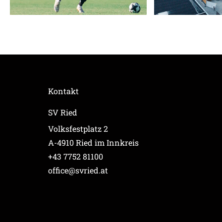
Kontakt
SV Ried
Volksfestplatz 2
A-4910 Ried im Innkreis
+43 7752 81100
office@svried.at