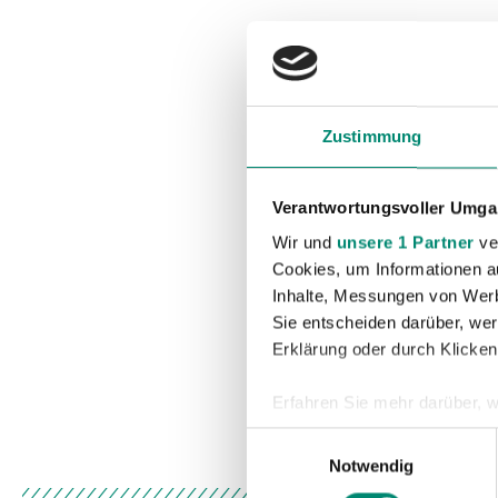
Zustimmung
Verantwortungsvoller Umgan
Wir und
unsere 1 Partner
ver
Cookies, um Informationen a
Inhalte, Messungen von Werb
Sie entscheiden darüber, wer
Erklärung oder durch Klicken
Erfahren Sie mehr darüber, w
Einzelheiten
fest.
Einwilligungsauswahl
Notwendig
Wir verwenden Cookies, um I