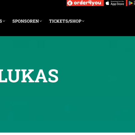
S
SPONSOREN
TICKETS/SHOP
 LUKAS