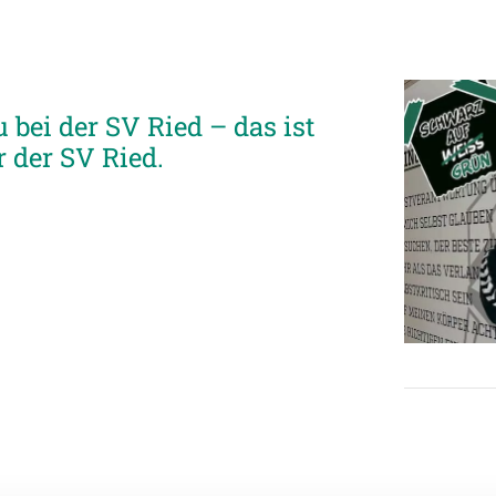
 bei der SV Ried – das ist
 der SV Ried.