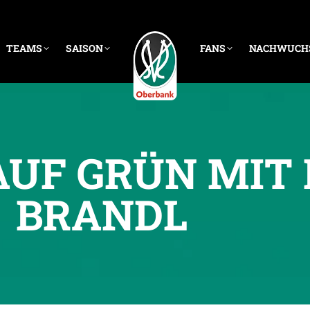
TEAMS
SAISON
FANS
NACHWUCH
UF GRÜN MIT
BRANDL