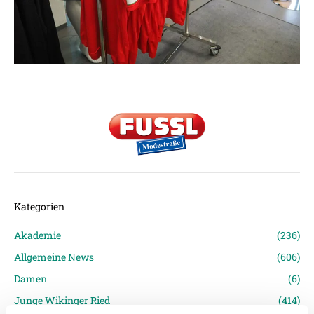
Kategorien
Akademie
(236)
Allgemeine News
(606)
Damen
(6)
Junge Wikinger Ried
(414)