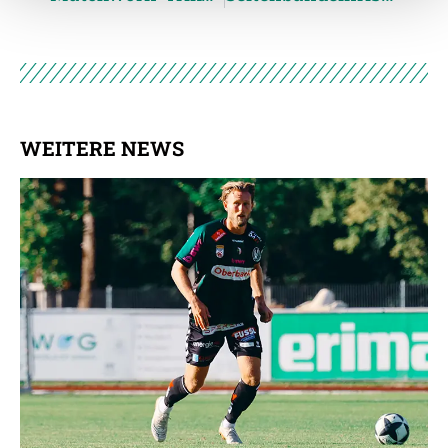
Weitere Details, insbesondere zu Speicherdauer und
Empfänger entnehmen Sie unserer
Datenschutzerklärung
.
WEITERE NEWS