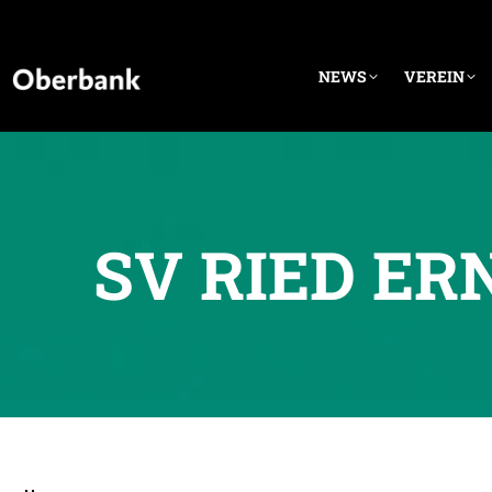
NEWS
VEREIN
SV RIED E