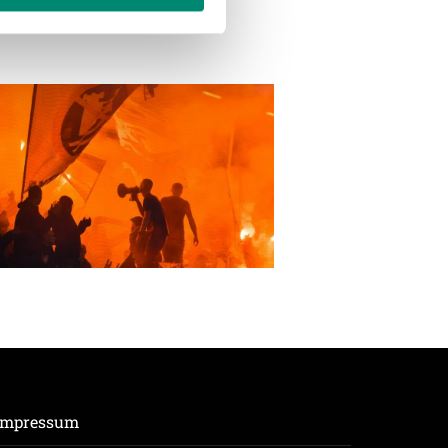
enschutzerklärung
.
Impressum