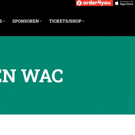
S
SPONSOREN
TICKETS/SHOP
EN WAC