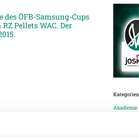
unde des ÖFB-Samsung-Cups
n RZ Pellets WAC. Der
2015.
Kategorie
Akademie
Allgemein
Damen
Junge Wik