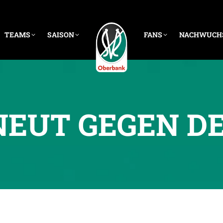
TEAMS
SAISON
FANS
NACHWUCH
RNEUT GEGEN D