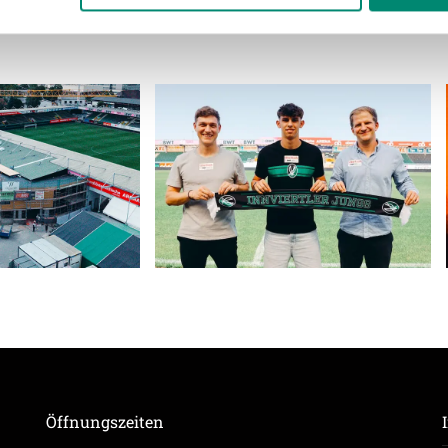
ere zu Speicherdauer und Empfänger entnehmen Sie unserer
Dat
Öffnungszeiten