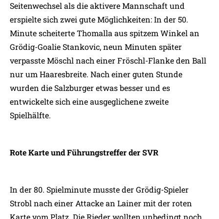
Seitenwechsel als die aktivere Mannschaft und
erspielte sich zwei gute Möglichkeiten: In der 50.
Minute scheiterte Thomalla aus spitzem Winkel an
Grödig-Goalie Stankovic, neun Minuten später
verpasste Möschl nach einer Fröschl-Flanke den Ball
nur um Haaresbreite. Nach einer guten Stunde
wurden die Salzburger etwas besser und es
entwickelte sich eine ausgeglichene zweite
Spielhälfte.
Rote Karte und Führungstreffer der SVR
In der 80. Spielminute musste der Grödig-Spieler
Strobl nach einer Attacke an Lainer mit der roten
Karte vom Platz. Die Rieder wollten unbedingt noch