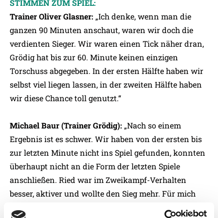
STIMMEN ZUM SPIEL:
Trainer Oliver Glasner:
„Ich denke, wenn man die
ganzen 90 Minuten anschaut, waren wir doch die
verdienten Sieger. Wir waren einen Tick näher dran,
Grödig hat bis zur 60. Minute keinen einzigen
Torschuss abgegeben. In der ersten Hälfte haben wir
selbst viel liegen lassen, in der zweiten Hälfte haben
wir diese Chance toll genutzt.“
Michael Baur (Trainer Grödig):
„Nach so einem
Ergebnis ist es schwer. Wir haben von der ersten bis
zur letzten Minute nicht ins Spiel gefunden, konnten
überhaupt nicht an die Form der letzten Spiele
anschließen. Ried war im Zweikampf-Verhalten
besser, aktiver und wollte den Sieg mehr. Für mich
hat aber auch die Rote Karte das Spiel entschieden,