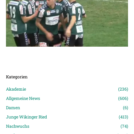
Kategorien
Akademie
(236)
Allgemeine News
(606)
Damen
(6)
Junge Wikinger Ried
(413)
Nachwuchs
(74)