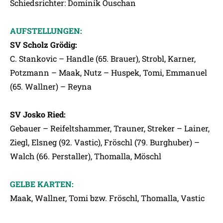
Schiedsrichter: Dominik Ouschan
AUFSTELLUNGEN:
SV Scholz Grödig:
C. Stankovic – Handle (65. Brauer), Strobl, Karner,
Potzmann – Maak, Nutz – Huspek, Tomi, Emmanuel
(65. Wallner) – Reyna
SV Josko Ried:
Gebauer – Reifeltshammer, Trauner, Streker – Lainer,
Ziegl, Elsneg (92. Vastic), Fröschl (79. Burghuber) –
Walch (66. Perstaller), Thomalla, Möschl
GELBE KARTEN:
Maak, Wallner, Tomi bzw. Fröschl, Thomalla, Vastic