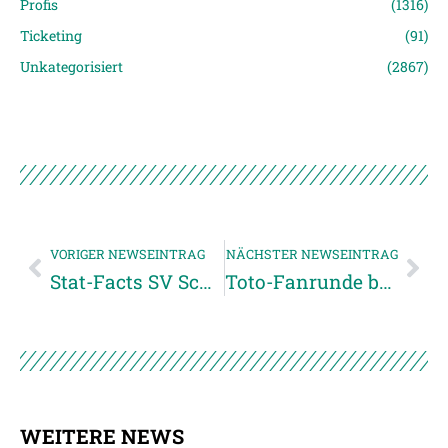
Profis
(1316)
Ticketing
(91)
Unkategorisiert
(2867)
VORIGER NEWSEINTRAG
NÄCHSTER NEWSEINTRAG
Stat-Facts SV Scholz Grödig vs. SVR
Toto-Fanrunde bei SV Josko Ried gegen Altach
WEITERE NEWS