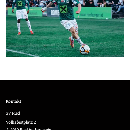
Kontakt
SV Ried
Volksfestplatz 2
A-4910 Ried im Innkreis