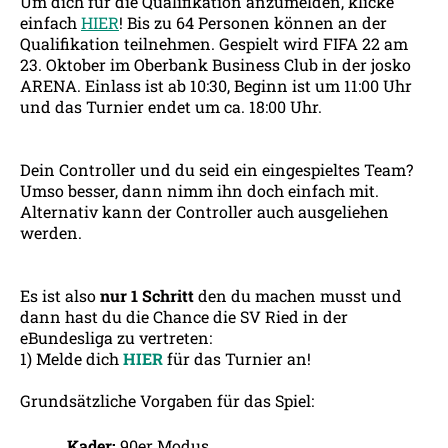
Um dich für die Qualifikation anzumelden, klicke
einfach
HIER
! Bis zu 64 Personen können an der
Qualifikation teilnehmen. Gespielt wird FIFA 22 am
23. Oktober im Oberbank Business Club in der josko
ARENA. Einlass ist ab 10:30, Beginn ist um 11:00 Uhr
und das Turnier endet um ca. 18:00 Uhr.
Dein Controller und du seid ein eingespieltes Team?
Umso besser, dann nimm ihn doch einfach mit.
Alternativ kann der Controller auch ausgeliehen
werden.
Es ist also
nur 1 Schritt
den du machen musst und
dann hast du die Chance die SV Ried in der
eBundesliga zu vertreten:
1) Melde dich
HIER
für das Turnier an!
Grundsätzliche Vorgaben für das Spiel:
Kader:
90er Modus