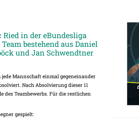
 Ried in der eBundesliga
er Team bestehend aus Daniel
sböck und Jan Schwendtner
 jede Mannschaft einmal gegeneinander
solviert. Nach Absolvierung dieser 11
nale des Teambewerbs. Für die restlichen
gner gespielt: