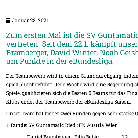
Januar 28, 2021
Zum ersten Mal ist die SV Guntamatic
vertreten. Seit dem 22.1. kämpft uns
Bramberger, David Winter, Noah Gei
um Punkte in der eBundesliga.
Der Teambewerb wird in einem Grunddurchgang, indem
spielt, durchgeführt. Jede Woche wird eine Begegnung ab
Spiele, qualifizieren sich die Besten 6 Teams für das Fi
Klubs endet der Teambewerb der eBundesliga Saison.
Unser Team hat bisher zwei Runden gegen sehr starke Ge
1. Runde: SV Guntamatic Ried : FK Austria Wien
Daniel Bramberger : Filip Babic 1:2