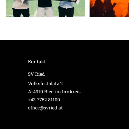
Kontakt
SV Ried
Volksfestplatz 2
A-4910 Ried im Innkreis
+43 7752 81100
office@svried.at