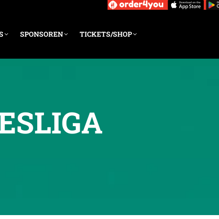
S
SPONSOREN
TICKETS/SHOP
ESLIGA