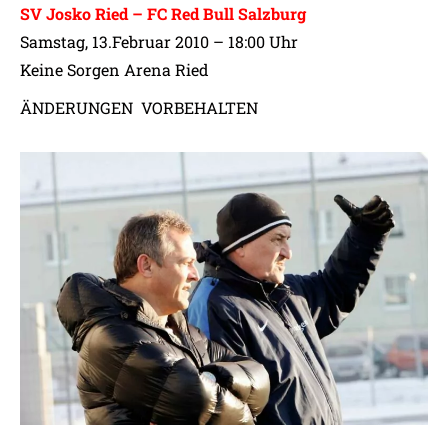
SV Josko Ried – FC Red Bull Salzburg
Samstag, 13.Februar 2010 – 18:00 Uhr
Keine Sorgen Arena Ried
ÄNDERUNGEN VORBEHALTEN