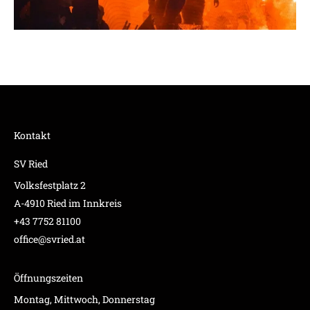
Kontakt
SV Ried
Volksfestplatz 2
A-4910 Ried im Innkreis
+43 7752 81100
office@svried.at
Öffnungszeiten
Montag, Mittwoch, Donnerstag