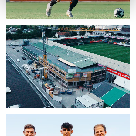
Weitere Details, insbesondere zu Speicherdauer und
Empfänger entnehmen Sie unserer
Datenschutzerklärung
.