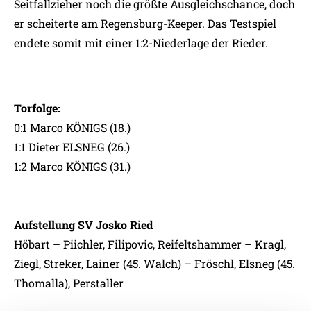
Seitfallzieher noch die größte Ausgleichschance, doch
er scheiterte am Regensburg-Keeper. Das Testspiel
endete somit mit einer 1:2-Niederlage der Rieder.
Torfolge:
0:1 Marco KÖNIGS (18.)
1:1 Dieter ELSNEG (26.)
1:2 Marco KÖNIGS (31.)
Aufstellung SV Josko Ried
Höbart – Piichler, Filipovic, Reifeltshammer – Kragl,
Ziegl, Streker, Lainer (45. Walch) – Fröschl, Elsneg (45.
Thomalla), Perstaller