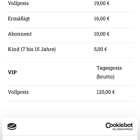
Vollpreis
19,00 €
Ermäßigt
16,00 €
Abonnent
10,00 €
Kind (7 bis 15 Jahre)
5,00 €
Tagespreis
VIP
(brutto)
Vollpreis
120,00 €
Info VIP Club:
Da die Umbauarbeiten im BWT Oberösterreichische