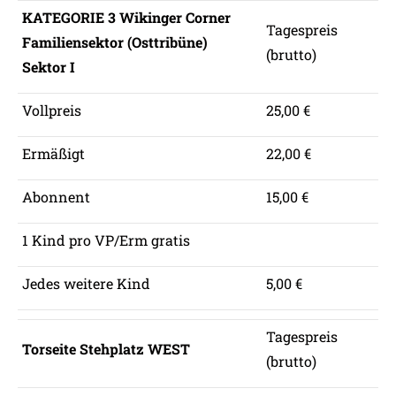
KATEGORIE 3 Wikinger Corner
Tagespreis
Familiensektor (Osttribüne)
(brutto)
Sektor I
Vollpreis
25,00 €
Ermäßigt
22,00 €
Abonnent
15,00 €
1 Kind pro VP/Erm gratis
Jedes weitere Kind
5,00 €
Tagespreis
Torseite Stehplatz WEST
(brutto)