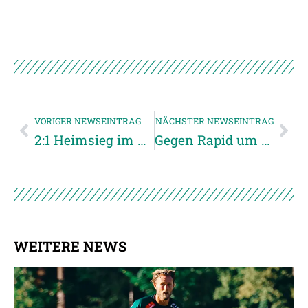
VORIGER NEWSEINTRAG
NÄCHSTER NEWSEINTRAG
2:1 Heimsieg im Play-Off Halbfinale gegen den WAC
Gegen Rapid um einen Platz in Europa
WEITERE NEWS