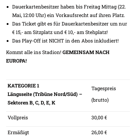
Dauerkartenbesitzer haben bis Freitag Mittag (22.
Mai, 12:00 Uhr) ein Vorkaufsrecht auf ihren Platz.
Das Ticket gibt es für Dauerkartenbesitzer um nur
€ 15,- am Sitzplatz und € 10,- am Stehplatz!
Das Play-Off ist NICHT in den Abos inkludiert!
Kommt alle ins Stadion!
GEMEINSAM NACH
EUROPA!
KATEGORIE 1
Tagespreis
Längsseite (Tribüne Nord/Süd) –
(brutto)
Sektoren B, C, D, E, K
Vollpreis
30,00 €
Ermäßigt
26,00 €