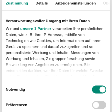
Business Club bereits gestartet haben, stehen bei
Zustimmung
Details
Anzeigeneinstellungen
Über
diesem Spiel ausschließlich Stehtische zur Verfügung.
Unsere VIP Gäste werden mit einem Catering unseres
Verantwortungsvoller Umgang mit Ihren Daten
Partners OX versorgt.
Wir und
unsere 1 Partner
verarbeiten Ihre persönlichen
Daten, wie z. B. Ihre IP-Adresse, mithilfe von
Technologien wie Cookies, um Informationen auf Ihrem
Gerät zu speichern und darauf zuzugreifen und so
personalisierte Werbung und Inhalte, Messungen von
Werbung und Inhalten, Zielgruppenforschung sowie
Entwicklung von Angeboten zu ermöglichen. Sie
entscheiden darüber, wer Ihre Daten für welche Zwecke
nutzt. Sie können Ihre Einwilligung jederzeit über die
Cookie-Erklärung oder durch Klicken auf das Privacy
Einwilligungsauswahl
Trigger Symbol ändern oder widerrufen
Notwendig
Erfahren Sie mehr darüber, wie Ihre persönlichen Daten
Präferenzen
verarbeitet werden, und legen Sie Ihre Präferenzen im