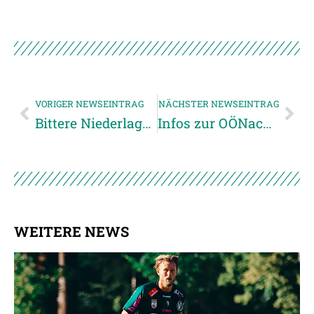
VORIGER NEWSEINTRAG
NÄCHSTER NEWSEINTRAG
Bittere Niederlage in Tirol
Infos zur OÖNachrichten-Fanfahrt zum Cupfinale
WEITERE NEWS