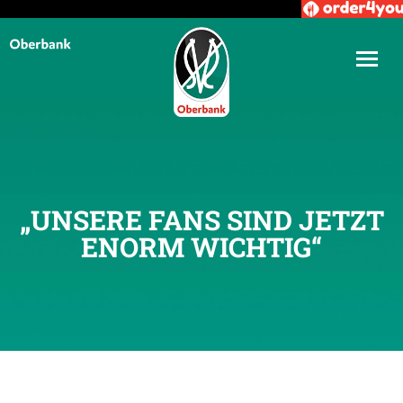
„UNSERE FANS SIND JETZT
ENORM WICHTIG“