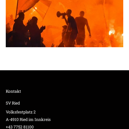
Kontakt
SV Ried
Volksfestplatz 2
A-4910 Ried im Innkreis
+43 7752 81100