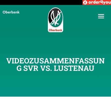
VIDEOZUSAMMENFASSUN
G SVR VS. LUSTENAU