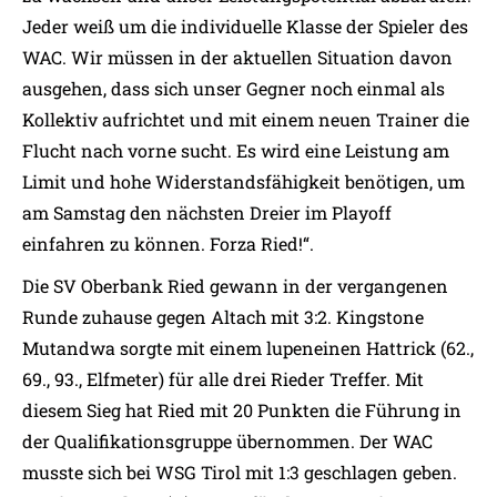
Jeder weiß um die individuelle Klasse der Spieler des
WAC. Wir müssen in der aktuellen Situation davon
ausgehen, dass sich unser Gegner noch einmal als
Kollektiv aufrichtet und mit einem neuen Trainer die
Flucht nach vorne sucht. Es wird eine Leistung am
Limit und hohe Widerstandsfähigkeit benötigen, um
am Samstag den nächsten Dreier im Playoff
einfahren zu können. Forza Ried!“.
Die SV Oberbank Ried gewann in der vergangenen
Runde zuhause gegen Altach mit 3:2. Kingstone
Mutandwa sorgte mit einem lupeneinen Hattrick (62.,
69., 93., Elfmeter) für alle drei Rieder Treffer. Mit
diesem Sieg hat Ried mit 20 Punkten die Führung in
der Qualifikationsgruppe übernommen. Der WAC
musste sich bei WSG Tirol mit 1:3 geschlagen geben.