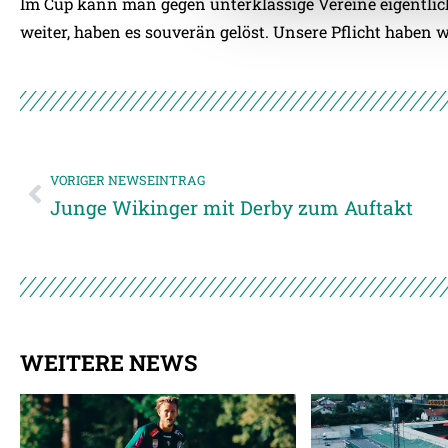
Im Cup kann man gegen unterklassige Vereine eigentlich
weiter, haben es souverän gelöst. Unsere Pflicht haben wi
VORIGER NEWSEINTRAG
Junge Wikinger mit Derby zum Auftakt
WEITERE NEWS