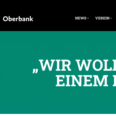
NEWS
VEREIN
„WIR WOL
EINEM 