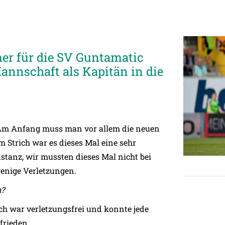
er für die SV Guntamatic
Mannschaft als Kapitän in die
. Am Anfang muss man vor allem die neuen
em Strich war es dieses Mal eine sehr
stanz, wir mussten dieses Mal nicht bei
wenige Verletzungen.
n?
ch war verletzungsfrei und konnte jede
frieden.