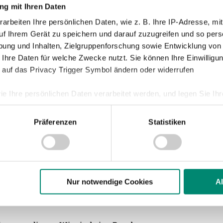
g mit Ihren Daten
arbeiten Ihre persönlichen Daten, wie z. B. Ihre IP-Adresse, mit
uf Ihrem Gerät zu speichern und darauf zuzugreifen und so pers
ung und Inhalten, Zielgruppenforschung sowie Entwicklung von
ener ist. Es werden nicht nur zwei
 Ihre Daten für welche Zwecke nutzt. Sie können Ihre Einwilligun
au hat sich super verstärkt. Auch Blau-
 auf das Privacy Trigger Symbol ändern oder widerrufen
 GAK mit den Fans und dem Aufstieg im
ie Ihre persönlichen Daten verarbeitet werden, und legen Sie I
Präferenzen
Statistiken
nhalte und Anzeigen zu personalisieren, Funktionen für soziale
en aus dem Frühjahr haben wir sicher noch
Website zu analysieren. Außerdem geben wir Informationen zu I
offen. Klagenfurt hat eine sehr
r soziale Medien, Werbung und Analysen weiter. Unsere Partner
ür mich auch zu den Mannschaften, die
 Daten zusammen, die Sie ihnen bereitgestellt haben oder die s
Vorzeichen sind jetzt andere als im
n.
Nur notwendige Cookies
A
n.
ere zu Speicherdauer und Empfänger entnehmen Sie unserer
Dat