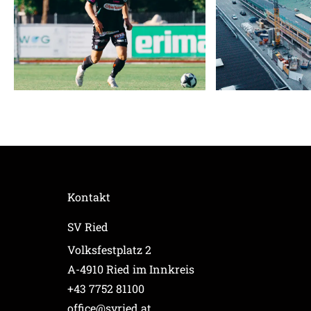
Kontakt
SV Ried
Volksfestplatz 2
A-4910 Ried im Innkreis
+43 7752 81100
office@svried.at