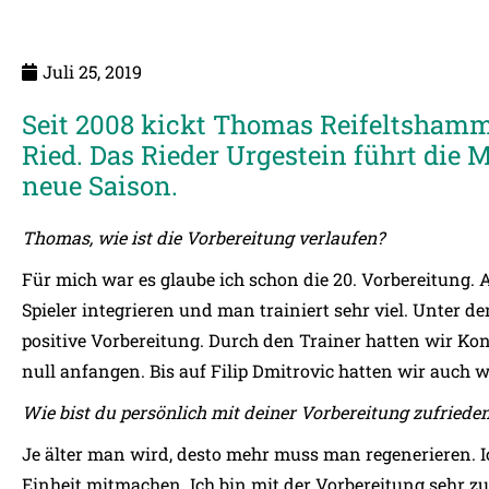
Juli 25, 2019
Seit 2008 kickt Thomas Reifeltshamm
Ried. Das Rieder Urgestein führt die 
neue Saison.
Thomas, wie ist die Vorbereitung verlaufen?
Für mich war es glaube ich schon die 20. Vorbereitung
Spieler integrieren und man trainiert sehr viel. Unter d
positive Vorbereitung. Durch den Trainer hatten wir Kon
null anfangen. Bis auf Filip Dmitrovic hatten wir auch 
Wie bist du persönlich mit deiner Vorbereitung zufriede
Je älter man wird, desto mehr muss man regenerieren. I
Einheit mitmachen. Ich bin mit der Vorbereitung sehr zu