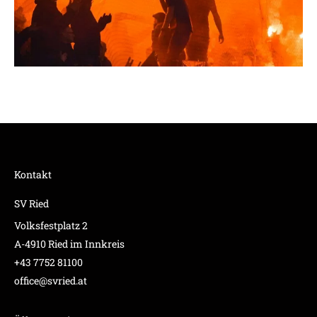
Kontakt
SV Ried
Volksfestplatz 2
A-4910 Ried im Innkreis
+43 7752 81100
office@svried.at