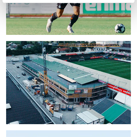
Weitere Details, insbesondere zu Speicherdauer und
Empfänger entnehmen Sie unserer
Datenschutzerklärung
.