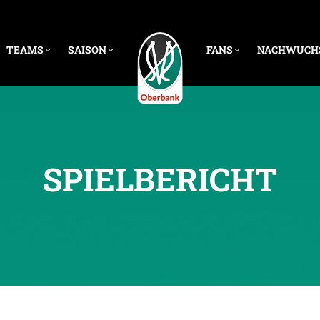
TEAMS
SAISON
FANS
NACHWUCH
SPIELBERICHT