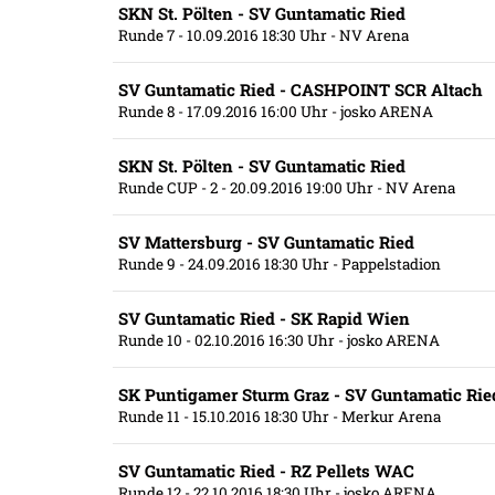
SKN St. Pölten - SV Guntamatic Ried
Runde 7
- 10.09.2016 18:30 Uhr
- NV Arena
SV Guntamatic Ried - CASHPOINT SCR Altach
Runde 8
- 17.09.2016 16:00 Uhr
- josko ARENA
SKN St. Pölten - SV Guntamatic Ried
Runde CUP - 2
- 20.09.2016 19:00 Uhr
- NV Arena
SV Mattersburg - SV Guntamatic Ried
Runde 9
- 24.09.2016 18:30 Uhr
- Pappelstadion
SV Guntamatic Ried - SK Rapid Wien
Runde 10
- 02.10.2016 16:30 Uhr
- josko ARENA
SK Puntigamer Sturm Graz - SV Guntamatic Rie
Runde 11
- 15.10.2016 18:30 Uhr
- Merkur Arena
SV Guntamatic Ried - RZ Pellets WAC
Runde 12
- 22.10.2016 18:30 Uhr
- josko ARENA