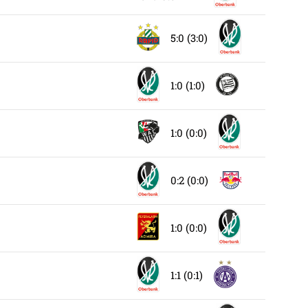
5:0 (3:0)
1:0 (1:0)
1:0 (0:0)
0:2 (0:0)
1:0 (0:0)
1:1 (0:1)