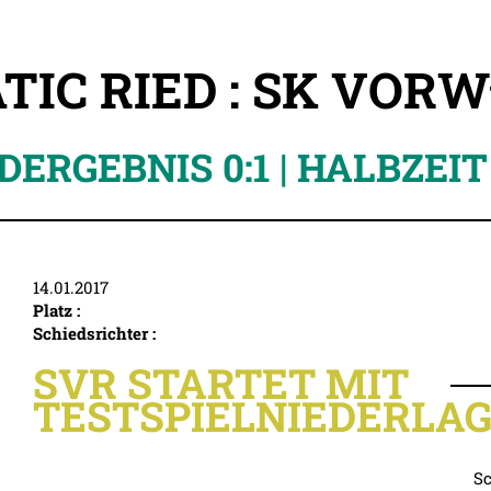
IC RIED : SK VOR
DERGEBNIS 0:1 | HALBZEIT 
14.01.2017
Platz :
Schiedsrichter :
SVR STARTET MIT
TESTSPIELNIEDERLA
Sc