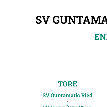
SV GUNTAMAT
EN
TORE
SV Guntamatic Ried
-