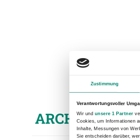
Zustimmung
Verantwortungsvoller Umgan
ARCHIV SPIEL
Wir und
unsere 1 Partner
ver
Cookies, um Informationen a
Inhalte, Messungen von Werb
Sie entscheiden darüber, wer