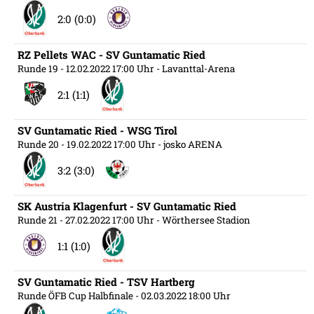
2:0 (0:0)
RZ Pellets WAC - SV Guntamatic Ried
Runde 19
- 12.02.2022 17:00 Uhr
- Lavanttal-Arena
2:1 (1:1)
SV Guntamatic Ried - WSG Tirol
Runde 20
- 19.02.2022 17:00 Uhr
- josko ARENA
3:2 (3:0)
SK Austria Klagenfurt - SV Guntamatic Ried
Runde 21
- 27.02.2022 17:00 Uhr
- Wörthersee Stadion
1:1 (1:0)
SV Guntamatic Ried - TSV Hartberg
Runde ÖFB Cup Halbfinale
- 02.03.2022 18:00 Uhr