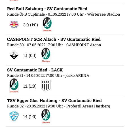
Red Bull Salzburg - SV Guntamatic Ried
Runde ÖFB Cupfinale
- 01.05.2022 17:00 Uhr
- Wörtersee Stadion
3:0 (1:0)
CASHPOINT SCR Altach - SV Guntamatic Ried
Runde 30
- 07.05.2022 17:00 Uhr
- CASHPOINT Arena
1:1 (0:1)
SV Guntamatic Ried - LASK
Runde 31
- 14.05.2022 17:00 Uhr
- josko ARENA
1:1 (1:0)
TSV Egger Glas Hartberg - SV Guntamatic Ried
Runde 32
- 20.05.2022 19:00 Uhr
- Profertil Arena Hartberg
1:1 (1:0)