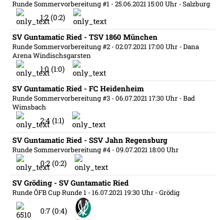
Runde Sommervorbereitung #1
- 25.06.2021 15:00 Uhr
- Salzburg
1:2 (0:2)
SV Guntamatic Ried - TSV 1860 München
Runde Sommervorbereitung #2
- 02.07.2021 17:00 Uhr
- Dana
Arena Windischsgarsten
1:0 (1:0)
SV Guntamatic Ried - FC Heidenheim
Runde Sommervorbereitung #3
- 06.07.2021 17:30 Uhr
- Bad
Wimsbach
2:4 (1:1)
SV Guntamatic Ried - SSV Jahn Regensburg
Runde Sommervorbereitung #4
- 09.07.2021 18:00 Uhr
0:2 (0:2)
SV Gröding - SV Guntamatic Ried
Runde ÖFB Cup Runde 1
- 16.07.2021 19:30 Uhr
- Grödig
0:7 (0:4)