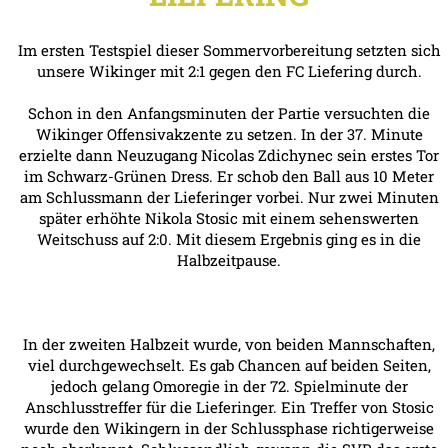
Im ersten Testspiel dieser Sommervorbereitung setzten sich
unsere Wikinger mit 2:1 gegen den FC Liefering durch.
Schon in den Anfangsminuten der Partie versuchten die
Wikinger Offensivakzente zu setzen. In der 37. Minute
erzielte dann Neuzugang Nicolas Zdichynec sein erstes Tor
im Schwarz-Grünen Dress. Er schob den Ball aus 10 Meter
am Schlussmann der Lieferinger vorbei. Nur zwei Minuten
später erhöhte Nikola Stosic mit einem sehenswerten
Weitschuss auf 2:0. Mit diesem Ergebnis ging es in die
Halbzeitpause.
In der zweiten Halbzeit wurde, von beiden Mannschaften,
viel durchgewechselt. Es gab Chancen auf beiden Seiten,
jedoch gelang Omoregie in der 72. Spielminute der
Anschlusstreffer für die Lieferinger. Ein Treffer von Stosic
wurde den Wikingern in der Schlussphase richtigerweise