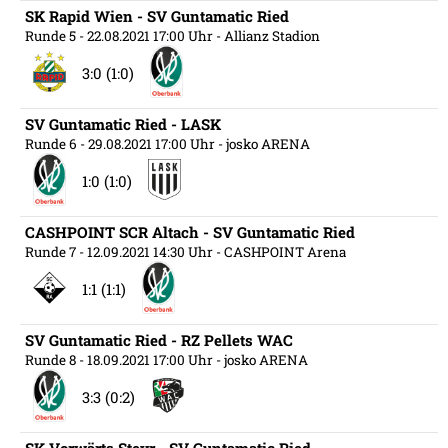
SK Rapid Wien - SV Guntamatic Ried
Runde 5
- 22.08.2021 17:00 Uhr
- Allianz Stadion
3:0 (1:0)
SV Guntamatic Ried - LASK
Runde 6
- 29.08.2021 17:00 Uhr
- josko ARENA
1:0 (1:0)
CASHPOINT SCR Altach - SV Guntamatic Ried
Runde 7
- 12.09.2021 14:30 Uhr
- CASHPOINT Arena
1:1 (1:1)
SV Guntamatic Ried - RZ Pellets WAC
Runde 8
- 18.09.2021 17:00 Uhr
- josko ARENA
3:3 (0:2)