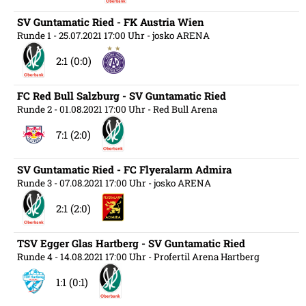
SV Guntamatic Ried - FK Austria Wien
Runde 1
- 25.07.2021 17:00 Uhr
- josko ARENA
2:1 (0:0)
FC Red Bull Salzburg - SV Guntamatic Ried
Runde 2
- 01.08.2021 17:00 Uhr
- Red Bull Arena
7:1 (2:0)
SV Guntamatic Ried - FC Flyeralarm Admira
Runde 3
- 07.08.2021 17:00 Uhr
- josko ARENA
2:1 (2:0)
TSV Egger Glas Hartberg - SV Guntamatic Ried
Runde 4
- 14.08.2021 17:00 Uhr
- Profertil Arena Hartberg
1:1 (0:1)