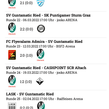
2:1 (0:0)
SV Guntamatic Ried - SK Puntigamer Sturm Graz
Runde 22
- 06.03.2022 17:00 Uhr
- josko ARENA
2:2 (0:0)
FC Flyeralarm Admira - SV Guntamatic Ried
Runde 23
- 12.03.2022 17:00 Uhr
- BSFZ-Arena
2:0 (1:0)
SV Guntamatic Ried - CASHPOINT SCR Altach
Runde 24
- 19.03.2022 17:00 Uhr
- josko ARENA
1:2 (1:0)
LASK - SV Guntamatic Ried
Runde 25
- 02.04.2022 17:00 Uhr
- Raiffeisen Arena
0:2 (0:2)