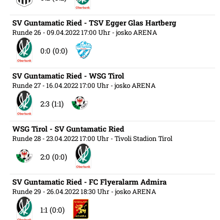
SV Guntamatic Ried - TSV Egger Glas Hartberg
Runde 26
- 09.04.2022 17:00 Uhr
- josko ARENA
0:0 (0:0)
SV Guntamatic Ried - WSG Tirol
Runde 27
- 16.04.2022 17:00 Uhr
- josko ARENA
2:3 (1:1)
WSG Tirol - SV Guntamatic Ried
Runde 28
- 23.04.2022 17:00 Uhr
- Tivoli Stadion Tirol
2:0 (0:0)
SV Guntamatic Ried - FC Flyeralarm Admira
Runde 29
- 26.04.2022 18:30 Uhr
- josko ARENA
1:1 (0:0)