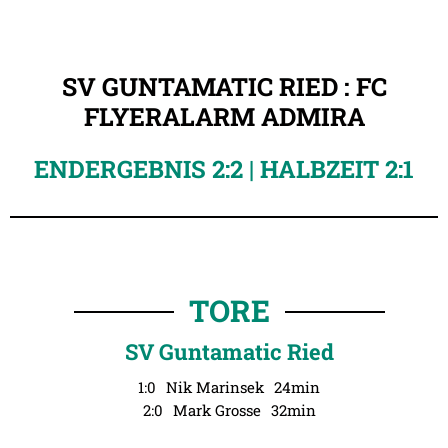
SV GUNTAMATIC RIED : FC
FLYERALARM ADMIRA
ENDERGEBNIS 2:2 | HALBZEIT 2:1
TORE
SV Guntamatic Ried
1:0
Nik Marinsek
24min
2:0
Mark Grosse
32min