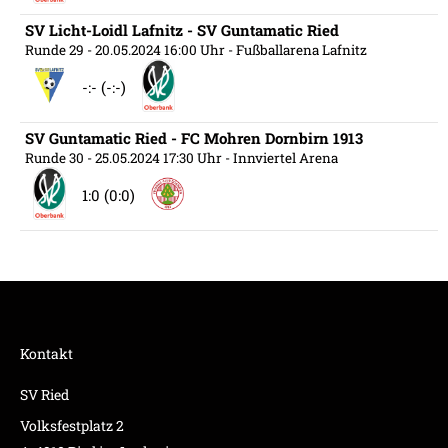
SV Licht-Loidl Lafnitz - SV Guntamatic Ried
Runde 29
- 20.05.2024 16:00 Uhr
- Fußballarena Lafnitz
-:- (-:-)
SV Guntamatic Ried - FC Mohren Dornbirn 1913
Runde 30
- 25.05.2024 17:30 Uhr
- Innviertel Arena
1:0 (0:0)
Kontakt
SV Ried
Volksfestplatz 2