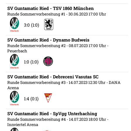
SV Guntamatic Ried - TSV 1860 München
Runde Sommervorbereitung #1
- 30.06.2023 17:00 Uhr
3:0 (1:0)
SV Guntamatic Ried - Dynamo Budweis
Runde Sommervorbereitung #2
- 08.07.2023 17:00 Uhr
-
Peuerbach
1:0 (1:0)
SV Guntamatic Ried - Debreceni Vasutas SC
Runde Sommervorbereitung #3
- 14.07.2023 12:30 Uhr
- DANA
Arena
1:4 (0:1)
SV Guntamatic Ried - SpVgg Unterhaching
Runde Sommervorbereitung #4
- 14.07.2023 18:00 Uhr
-
Innviertel Arena