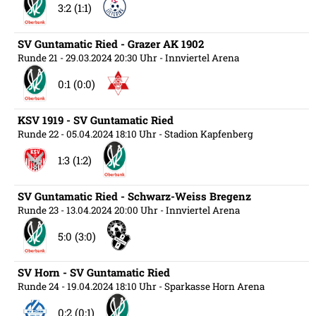
3:2 (1:1)
SV Guntamatic Ried - Grazer AK 1902
Runde 21
- 29.03.2024 20:30 Uhr
- Innviertel Arena
0:1 (0:0)
KSV 1919 - SV Guntamatic Ried
Runde 22
- 05.04.2024 18:10 Uhr
- Stadion Kapfenberg
1:3 (1:2)
SV Guntamatic Ried - Schwarz-Weiss Bregenz
Runde 23
- 13.04.2024 20:00 Uhr
- Innviertel Arena
5:0 (3:0)
SV Horn - SV Guntamatic Ried
Runde 24
- 19.04.2024 18:10 Uhr
- Sparkasse Horn Arena
0:2 (0:1)