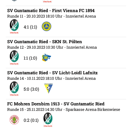
SV Guntamatic Ried - First Vienna FC 1894
Runde 11
- 20.10.2023 18:10 Uhr
- Innviertel Arena
4:1 (1:1)
SV Guntamatic Ried - SKN St. Pölten
Runde 12
- 29.10.2023 10:30 Uhr
- Innviertel Arena
1:1 (1:0)
SV Guntamatic Ried - SV Licht-Loidl Lafnitz
Runde 14
- 10.11.2023 18:10 Uhr
- Innviertel Arena
5:0 (3:0)
FC Mohren Dornbirn 1913 - SV Guntamatic Ried
Runde 15
- 25.11.2023 14:30 Uhr
- Sparkasse Arena Birkenwiese
0:2 (0:1)