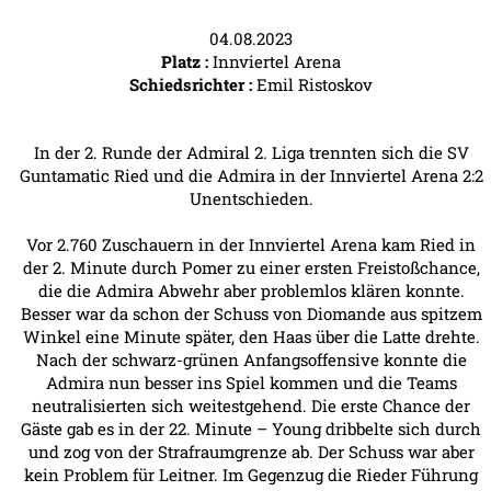
04.08.2023
Platz :
Innviertel Arena
Schiedsrichter :
Emil Ristoskov
In der 2. Runde der Admiral 2. Liga trennten sich die SV
Guntamatic Ried und die Admira in der Innviertel Arena 2:2
Unentschieden.
Vor 2.760 Zuschauern in der Innviertel Arena kam Ried in
der 2. Minute durch Pomer zu einer ersten Freistoßchance,
die die Admira Abwehr aber problemlos klären konnte.
Besser war da schon der Schuss von Diomande aus spitzem
Winkel eine Minute später, den Haas über die Latte drehte.
Nach der schwarz-grünen Anfangsoffensive konnte die
Admira nun besser ins Spiel kommen und die Teams
neutralisierten sich weitestgehend. Die erste Chance der
Gäste gab es in der 22. Minute – Young dribbelte sich durch
und zog von der Strafraumgrenze ab. Der Schuss war aber
kein Problem für Leitner. Im Gegenzug die Rieder Führung