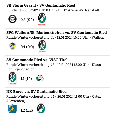
SK Sturm Graz II - SV Guntamatic Ried
Runde 13
- 06.12.2023 18:30 Uhr
- ERGO Arena Wr. Neustadt
0:5 (0:1)
SPG Wallern/St. Marienkirchen vs. SV Guntamatic Ried
Runde Wintervorbereitung #1
- 12.01.2024 16:00 Uhr
- Wallern
0:1 (0:0)
SV Guntamatic Ried vs. WSG Tirol
Runde Wintervorbereitung #2
- 19.01.2024 13:00 Uhr
- Klaus-
Roitinger-Stadion
1:1 (1:1)
NK Bravo vs. SV Guntamatic Ried
Runde Wintervorbereitung #4
- 26.01.2024 11:00 Uhr
- Catez
(Slowenien)
1:2 (1:2)