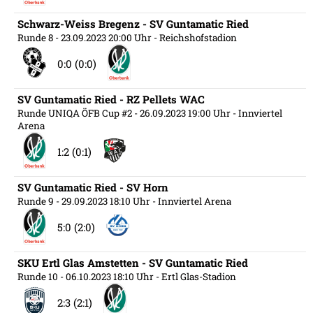
Schwarz-Weiss Bregenz - SV Guntamatic Ried
Runde 8
- 23.09.2023 20:00 Uhr
- Reichshofstadion
0:0 (0:0)
SV Guntamatic Ried - RZ Pellets WAC
Runde UNIQA ÖFB Cup #2
- 26.09.2023 19:00 Uhr
- Innviertel
Arena
1:2 (0:1)
SV Guntamatic Ried - SV Horn
Runde 9
- 29.09.2023 18:10 Uhr
- Innviertel Arena
5:0 (2:0)
SKU Ertl Glas Amstetten - SV Guntamatic Ried
Runde 10
- 06.10.2023 18:10 Uhr
- Ertl Glas-Stadion
2:3 (2:1)