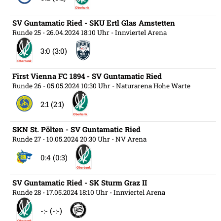
SV Guntamatic Ried - SKU Ertl Glas Amstetten
Runde 25
- 26.04.2024 18:10 Uhr
- Innviertel Arena
3:0 (3:0)
First Vienna FC 1894 - SV Guntamatic Ried
Runde 26
- 05.05.2024 10:30 Uhr
- Naturarena Hohe Warte
2:1 (2:1)
SKN St. Pölten - SV Guntamatic Ried
Runde 27
- 10.05.2024 20:30 Uhr
- NV Arena
0:4 (0:3)
SV Guntamatic Ried - SK Sturm Graz II
Runde 28
- 17.05.2024 18:10 Uhr
- Innviertel Arena
-:- (-:-)