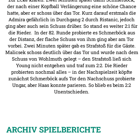
der nach einer Kopfball Verlängerung eine schöne Chance
hatte, aber er schoss über das Tor. Kurz darauf erstmals die
Admira gefährlich in Durchgang 2 durch Ristanic, jedoch
ging aber auch sein Schuss drüber. So stand es weiter 2:1 für
die Rieder. In der 82. Runde probierte es Schmerböck aus
der Distanz, der flache Schuss von ihm ging aber am Tor
vorbei. Zwei Minuten später gab es Strafstoß für die Gäste.
Malicsek schoss deutlich über das Tor und wurde nach dem
Schuss von Wohlmuth gelegt – den Strafstoß ließ sich
Young nicht entgehen und traf zum 2:2. Die Rieder
probierten nochmal alles – in der Nachspielzeit köpfte
zunächst Schmerböck aufs Tor den Nachschuss probierte
Ungar, aber Haas konnte parieren. So blieb es beim 2:2
Unentschieden.
ARCHIV SPIELBERICHTE