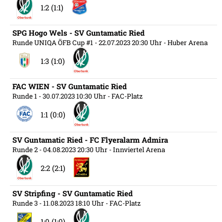
1:2 (1:1)
SPG Hogo Wels - SV Guntamatic Ried
Runde UNIQA ÖFB Cup #1
- 22.07.2023 20:30 Uhr
- Huber Arena
1:3 (1:0)
FAC WIEN - SV Guntamatic Ried
Runde 1
- 30.07.2023 10:30 Uhr
- FAC-Platz
1:1 (0:0)
SV Guntamatic Ried - FC Flyeralarm Admira
Runde 2
- 04.08.2023 20:30 Uhr
- Innviertel Arena
2:2 (2:1)
SV Stripfing - SV Guntamatic Ried
Runde 3
- 11.08.2023 18:10 Uhr
- FAC-Platz
1:0 (1:0)