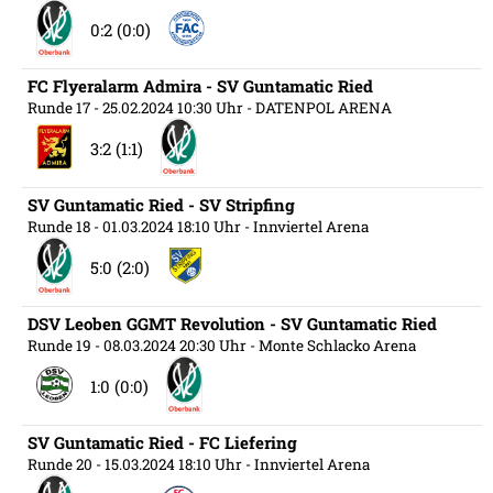
0:2 (0:0)
FC Flyeralarm Admira - SV Guntamatic Ried
Runde 17
- 25.02.2024 10:30 Uhr
- DATENPOL ARENA
3:2 (1:1)
SV Guntamatic Ried - SV Stripfing
Runde 18
- 01.03.2024 18:10 Uhr
- Innviertel Arena
5:0 (2:0)
DSV Leoben GGMT Revolution - SV Guntamatic Ried
Runde 19
- 08.03.2024 20:30 Uhr
- Monte Schlacko Arena
1:0 (0:0)
SV Guntamatic Ried - FC Liefering
Runde 20
- 15.03.2024 18:10 Uhr
- Innviertel Arena