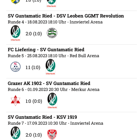
SV Guntamatic Ried - DSV Leoben GGMT Revolution
Runde 4
- 18.08.2023 18:10 Uhr
- Innviertel Arena
2:0 (1:0)
FC Liefering - SV Guntamatic Ried
Runde 5
- 25.08.2023 18:10 Uhr
- Red Bull Arena
1:1 (1:0)
Grazer AK 1902 - SV Guntamatic Ried
Runde 6
- 01.09.2023 20:30 Uhr
- Merkur Arena
1:0 (0:0)
SV Guntamatic Ried - KSV 1919
Runde 7
- 17.09.2023 10:30 Uhr
- Innviertel Arena
2:0 (1:0)