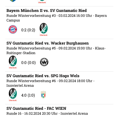
Bayern München II vs. SV Guntamatic Ried
Runde Wintervorbereitung #3
- 03.02.2024 16:00 Uhr
- Bayern
Campus
0:2 (0:2)
SV Guntamatic Ried vs. Wacker Burghausen
Runde Wintervorbereitung #5
- 09.02.2024 15:00 Uhr
- Klaus-
Roitinger-Stadion
0:0 (0:0)
SV Guntamatic Ried vs. SPG Hogo Wels
Runde Wintervorbereitung #6
- 09.02.2024 18:00 Uhr
-
Innviertel Arena
4:0 (1:0)
SV Guntamatic Ried - FAC WIEN
Runde 16
- 16.02.2024 20:30 Uhr
- Innviertel Arena