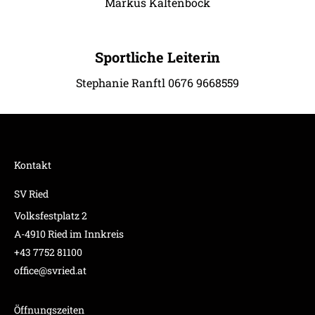
Markus Kaltenböck
Sportliche Leiterin
Stephanie Ranftl 0676 9668559
Kontakt
SV Ried
Volksfestplatz 2
A-4910 Ried im Innkreis
+43 7752 81100
office@svried.at
Öffnungszeiten