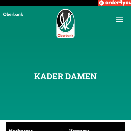
KADER DAMEN
Nachname
Vorname