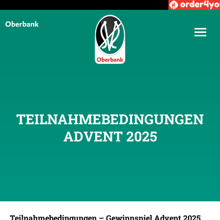
TEILNAHMEBEDINGUNGEN
ADVENT 2025
Teilnahmebedingungen – Gewinnspiel Advent 2025