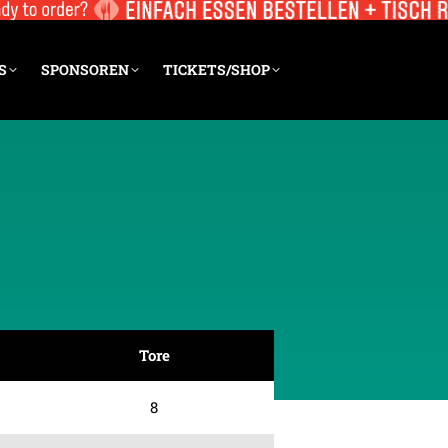
S
SPONSOREN
TICKETS/SHOP
Tore
8