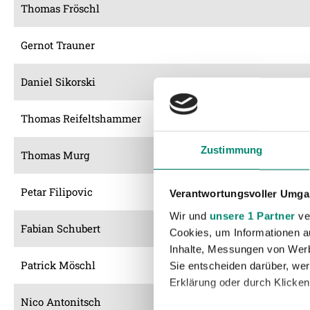
Thomas Fröschl
Gernot Trauner
Daniel Sikorski
Thomas Reifeltshammer
Zustimmung
Thomas Murg
Petar Filipovic
Verantwortungsvoller Umgan
Wir und
unsere 1 Partner
ver
Fabian Schubert
Cookies, um Informationen a
Inhalte, Messungen von Werb
Patrick Möschl
Sie entscheiden darüber, wer
Erklärung oder durch Klicken
Nico Antonitsch