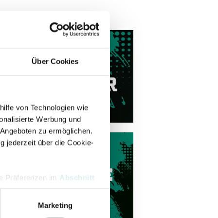
Über Cookies
hilfe von Technologien wie
onalisierte Werbung und
 Angeboten zu ermöglichen.
g jederzeit über die Cookie-
hre Präferenzen im
Abschnitt
Marketing
 Medien anbieten zu können