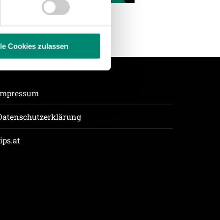
hrer Verwendung unserer
 führen diese Informationen
ie im Rahmen Ihrer Nutzung
lle Cookies zulassen
enschutzerklärung
.
Impressum
Datenschutzerklärung
tips.at