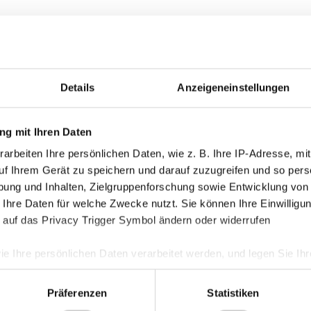
Details
Anzeigeneinstellungen
g mit Ihren Daten
arbeiten Ihre persönlichen Daten, wie z. B. Ihre IP-Adresse, mit
uf Ihrem Gerät zu speichern und darauf zuzugreifen und so pers
ung und Inhalten, Zielgruppenforschung sowie Entwicklung von
 Ihre Daten für welche Zwecke nutzt. Sie können Ihre Einwilligun
 auf das Privacy Trigger Symbol ändern oder widerrufen
ie Ihre persönlichen Daten verarbeitet werden, und legen Sie I
Präferenzen
Statistiken
nhalte und Anzeigen zu personalisieren, Funktionen für soziale