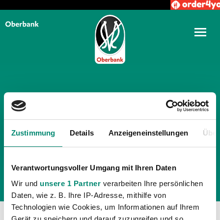
TÄGLICHE ARCHIVE:
20.
NOVEMBER 2010
Zustimmung
Details
Anzeigeneinstellungen
Über
Verantwortungsvoller Umgang mit Ihren Daten
Wir und
unsere 1 Partner
verarbeiten Ihre persönlichen
Daten, wie z. B. Ihre IP-Adresse, mithilfe von
Technologien wie Cookies, um Informationen auf Ihrem
Gerät zu speichern und darauf zuzugreifen und so