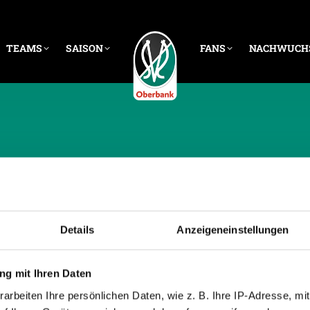
TEAMS
SAISON
FANS
NACHWUCH
 ARCHIVE:
19. NOVE
Details
Anzeigeneinstellungen
g mit Ihren Daten
arbeiten Ihre persönlichen Daten, wie z. B. Ihre IP-Adresse, mit