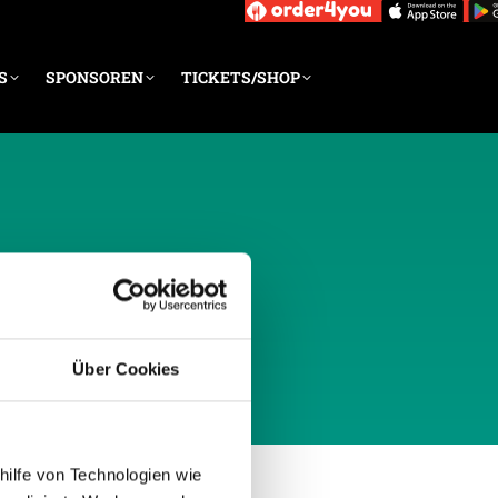
S
SPONSOREN
TICKETS/SHOP
MBER 2011
Über Cookies
hilfe von Technologien wie