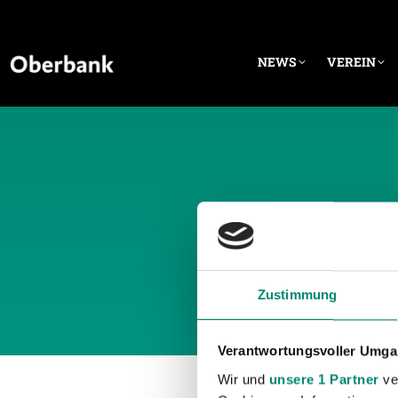
NEWS
VEREIN
TÄGLICHE
Zustimmung
Verantwortungsvoller Umgan
Wir und
unsere 1 Partner
ver