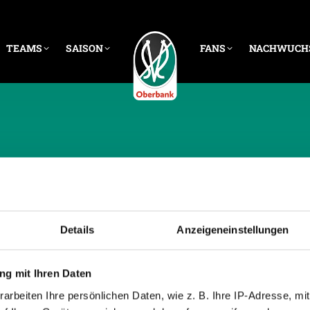
TEAMS
SAISON
FANS
NACHWUCH
E ARCHIVE:
29. OKT
Details
Anzeigeneinstellungen
g mit Ihren Daten
arbeiten Ihre persönlichen Daten, wie z. B. Ihre IP-Adresse, mit