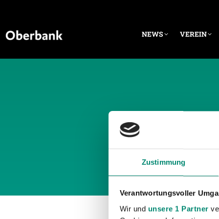
NEWS
VEREIN
TÄGLICH
Zustimmung
Verantwortungsvoller Umgan
Wir und
unsere 1 Partner
ver