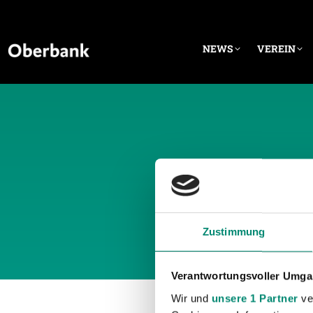
NEWS
VEREIN
TÄGLIC
Zustimmung
Verantwortungsvoller Umgan
Wir und
unsere 1 Partner
ver