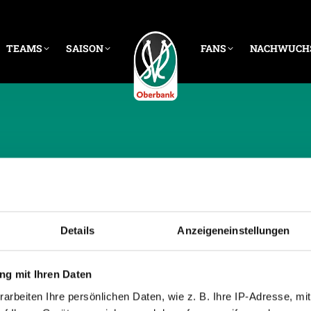
TEAMS
SAISON
FANS
NACHWUCH
HE ARCHIVE:
4. JAN
Details
Anzeigeneinstellungen
g mit Ihren Daten
arbeiten Ihre persönlichen Daten, wie z. B. Ihre IP-Adresse, mit