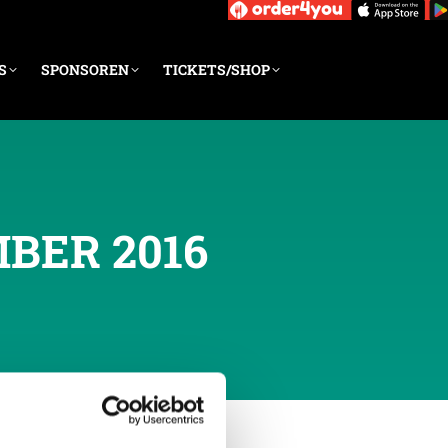
S
SPONSOREN
TICKETS/SHOP
MBER 2016