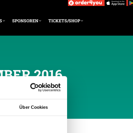
S
SPONSOREN
TICKETS/SHOP
MBER 2016
Über Cookies