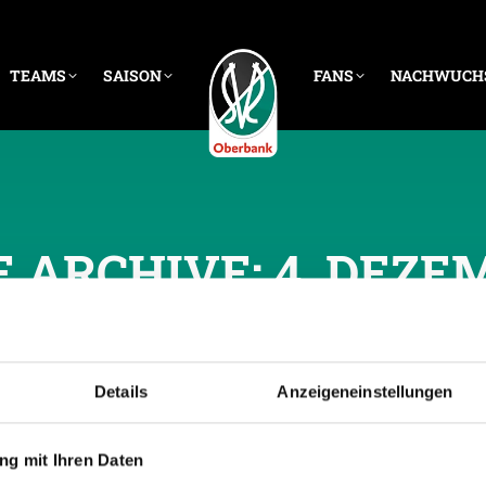
TEAMS
SAISON
FANS
NACHWUCH
E ARCHIVE:
4. DEZE
Details
Anzeigeneinstellungen
g mit Ihren Daten