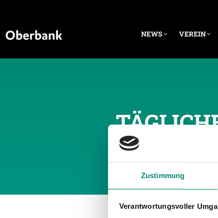
NEWS
VEREIN
TÄGLICH
Zustimmung
Verantwortungsvoller Umgan