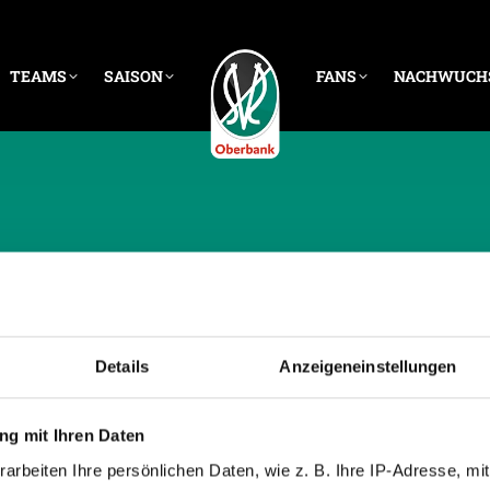
TEAMS
SAISON
FANS
NACHWUCH
CHE ARCHIVE:
28. M
Details
Anzeigeneinstellungen
g mit Ihren Daten
arbeiten Ihre persönlichen Daten, wie z. B. Ihre IP-Adresse, mit