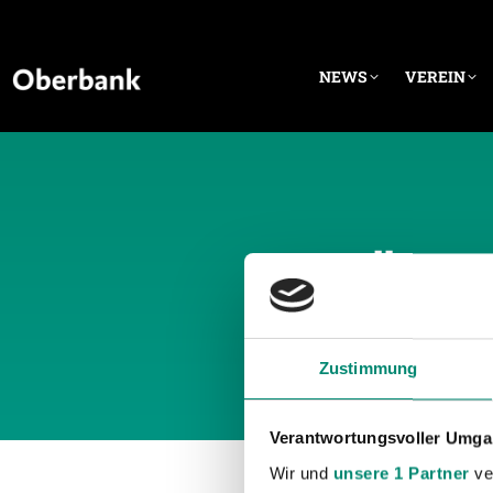
NEWS
VEREIN
TÄGLI
Zustimmung
Verantwortungsvoller Umgan
Wir und
unsere 1 Partner
ver