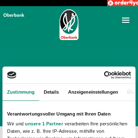
TÄGLICHE ARCHIVE:
7. JUNI
2019
Zustimmung
Details
Anzeigeneinstellungen
Über
Verantwortungsvoller Umgang mit Ihren Daten
Wir und
unsere 1 Partner
verarbeiten Ihre persönlichen
Daten, wie z. B. Ihre IP-Adresse, mithilfe von