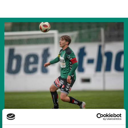
25.06.2019
| JUNGE WIKINGER RIED
WAHL ZUM SPIELER DER SAISON DER LT1