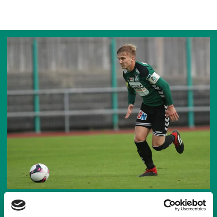
08.11.2019
| JUNGE WIKINGER RIED
2:1-DERBYNIEDERLAGE IN GURTEN