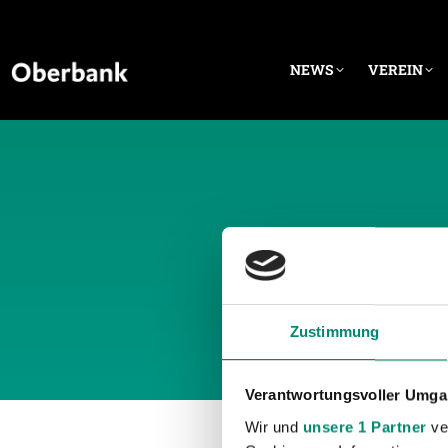
NEWS
VEREIN
TÄGLICH
Zustimmung
Verantwortungsvoller Umgan
Wir und
unsere 1 Partner
ver