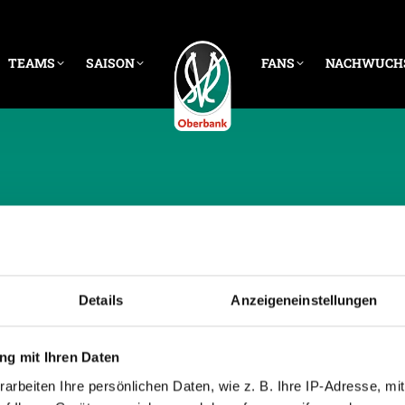
TEAMS
SAISON
FANS
NACHWUCH
E ARCHIVE:
14. JAN
Details
Anzeigeneinstellungen
g mit Ihren Daten
arbeiten Ihre persönlichen Daten, wie z. B. Ihre IP-Adresse, mit