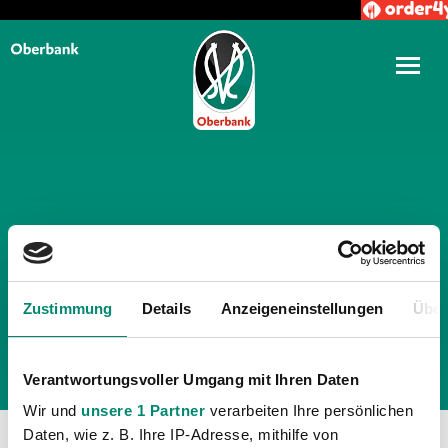
TÄGLICHE ARCHIVE:
6.
MÄRZ 2020
Zustimmung
Details
Anzeigeneinstellungen
Über
Verantwortungsvoller Umgang mit Ihren Daten
Wir und
unsere 1 Partner
verarbeiten Ihre persönlichen
Daten, wie z. B. Ihre IP-Adresse, mithilfe von