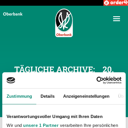
TÄGLICHE ARCHIVE:
20.
AUGUST 2020
Zustimmung
Details
Anzeigeneinstellungen
Über
Verantwortungsvoller Umgang mit Ihren Daten
Wir und
unsere 1 Partner
verarbeiten Ihre persönlichen