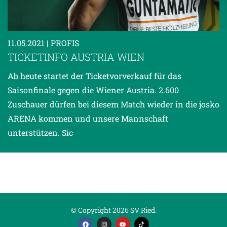
Weitere Details, insbesondere zu Speicherdauer und
Empfänger entnehmen Sie unserer
Datenschutzerklärung
.
11.05.2021
| PROFIS
TICKETINFO AUSTRIA WIEN
Ab heute startet der Ticketvorverkauf für das
Saisonfinale gegen die Wiener Austria. 2.600
Zuschauer dürfen bei diesem Match wieder in die josko
ARENA kommen und unsere Mannschaft
unterstützen. Sic
© Copyright 2026 SV Ried.