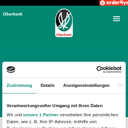
TÄGLICHE ARCHIVE:
17. MAI
2021
Zustimmung
Details
Anzeigeneinstellungen
Über
Verantwortungsvoller Umgang mit Ihren Daten
Wir und
unsere 1 Partner
verarbeiten Ihre persönlichen
Daten, wie z. B. Ihre IP-Adresse, mithilfe von