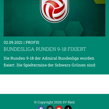
Weitere Details, insbesondere zu Speicherdauer und
Empfänger entnehmen Sie unserer
Datenschutzerklärung
.
02.09.2021
| PROFIS
BUNDESLIGA RUNDEN 9-18 FIXIERT
Die Runden 9-18 der Admiral Bundesliga wurden
fixiert. Die Spieltermine der Schwarz-Grünen sind:
© Copyright 2026 SV Ried.