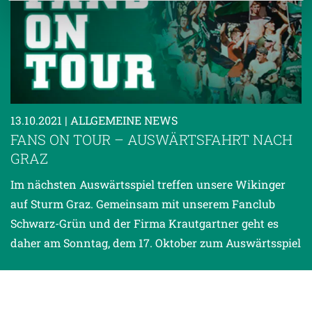
Weitere Details, insbesondere zu Speicherdauer und
Empfänger entnehmen Sie unserer
Datenschutzerklärung
.
13.10.2021
| ALLGEMEINE NEWS
FANS ON TOUR – AUSWÄRTSFAHRT NACH
GRAZ
Im nächsten Auswärtsspiel treffen unsere Wikinger
auf Sturm Graz. Gemeinsam mit unserem Fanclub
Schwarz-Grün und der Firma Krautgartner geht es
daher am Sonntag, dem 17. Oktober zum Auswärtsspiel