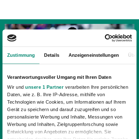
Zustimmung
Details
Anzeigeneinstellungen
Über
Verantwortungsvoller Umgang mit Ihren Daten
Wir und
unsere 1 Partner
verarbeiten Ihre persönlichen
Daten, wie z. B. Ihre IP-Adresse, mithilfe von
Technologien wie Cookies, um Informationen auf Ihrem
Gerät zu speichern und darauf zuzugreifen und so
personalisierte Werbung und Inhalte, Messungen von
Werbung und Inhalten, Zielgruppenforschung sowie
13.10.2021
| PROFIS
Entwicklung von Angeboten zu ermöglichen. Sie
„MÜSSEN AN UNSERE LEISTUNGSGRENZE