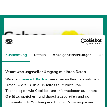
Zustimmung
Details
Anzeigeneinstellungen
Über
Verantwortungsvoller Umgang mit Ihren Daten
Wir und
unsere 1 Partner
verarbeiten Ihre persönlichen
Daten, wie z. B. Ihre IP-Adresse, mithilfe von
Technologien wie Cookies, um Informationen auf Ihrem
Gerät zu speichern und darauf zuzugreifen und so
29.10.2021
| ALLGEMEINE NEWS
personalisierte Werbung und Inhalte, Messungen von
SV GUNTAMATIC RIED UNTERSTÜTZT