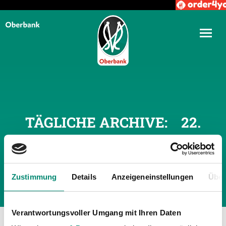
TÄGLICHE ARCHIVE:
22.
FEBRUAR 2022
Zustimmung
Details
Anzeigeneinstellungen
Über
Verantwortungsvoller Umgang mit Ihren Daten