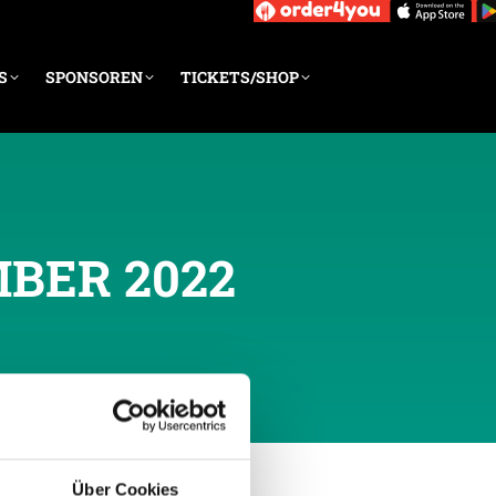
S
SPONSOREN
TICKETS/SHOP
MBER 2022
Über Cookies