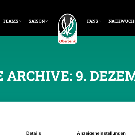
TEAMS
SAISON
FANS
NACHWUCH
E ARCHIVE:
9. DEZE
Details
Anzeigeneinstellungen