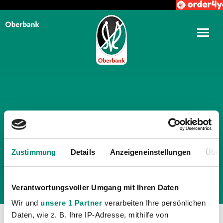
TÄGLICHE ARCHIVE:
11.
JANUAR 2023
Zustimmung
Details
Anzeigeneinstellungen
Über
Verantwortungsvoller Umgang mit Ihren Daten
Wir und
unsere 1 Partner
verarbeiten Ihre persönlichen
Daten, wie z. B. Ihre IP-Adresse, mithilfe von