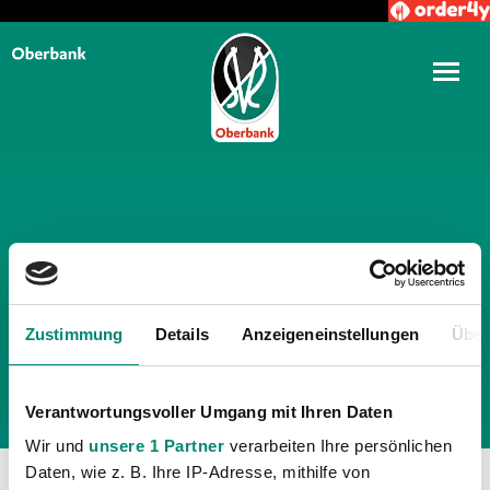
TÄGLICHE ARCHIVE:
23.
FEBRUAR 2023
Zustimmung
Details
Anzeigeneinstellungen
Über
Verantwortungsvoller Umgang mit Ihren Daten
Wir und
unsere 1 Partner
verarbeiten Ihre persönlichen
Daten, wie z. B. Ihre IP-Adresse, mithilfe von